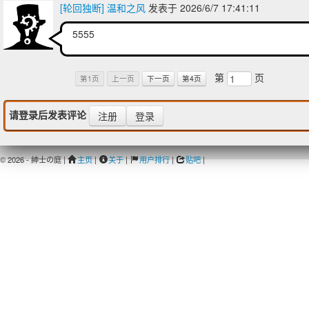
[轮回独断] 温和之风
发表于 2026/6/7 17:41:11
5555
第
页
第1页
上一页
下一页
第4页
请登录后发表评论
注册
登录
© 2026 - 紳士の庭 |
主页
|
关于
|
用户排行
|
贴吧
|