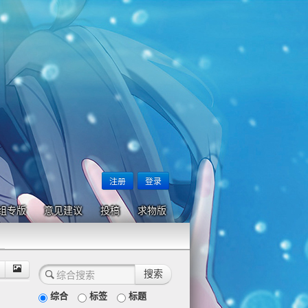
注册
登录
组专版
意见建议
投稿
求物版
综合
标签
标题