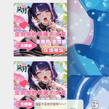
我是不是很厉害呀～～？