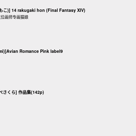
 14 rakugaki hon (Final Fantasy XIV)
这位画师专画猫娘
]Avian Romance Pink label9
みわべさくら] 作品集(142p)