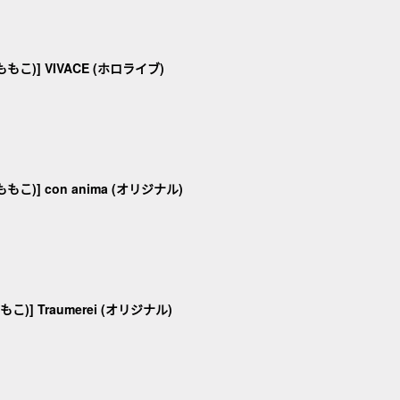
ももこ)] VIVACE (ホロライブ)
ももこ)] con anima (オリジナル)
もこ)] Traumerei (オリジナル)