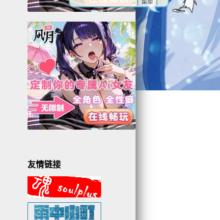
| 菜单 |
友情链接