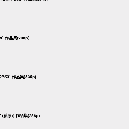
ino] 作品集(208p)
QYS3] 作品集(535p)
こ(藤原)] 作品集(256p)