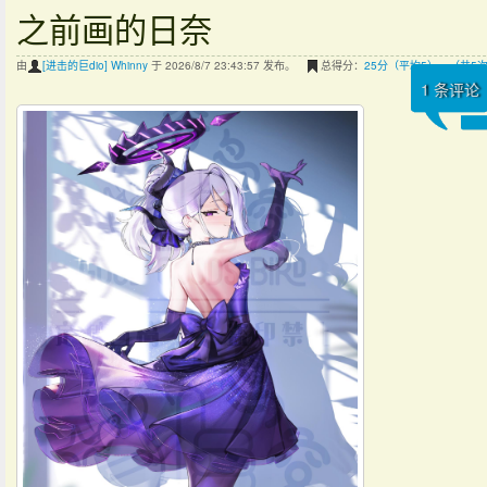
之前画的日奈
由
[进击的巨dio] Whinny
于 2026/8/7 23:43:57 发布。
总得分：
25分（平均5），（共5
1
条评论