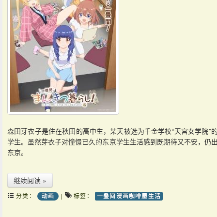
森田芽衣子是住在秋田的高中生，某天被选为千金学校“天宫女学院”
学生。虽然芽衣子对憧憬已久的东京学生生活感到既期待又不安，仍
东京。
继续阅读 »
分类：
|
标签：
动画
一叠间漫画咖啡屋生活