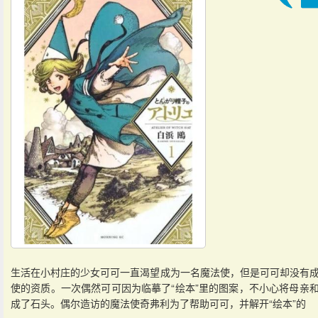
生活在小村庄的少女可可一直渴望成为一名魔法使，但是可可却没有
使的资质。一次偶然可可因为临摹了“绘本”里的图案，不小心将母亲
成了石头。偶尔造访的魔法使奇弗利为了帮助可可，并解开“绘本”的