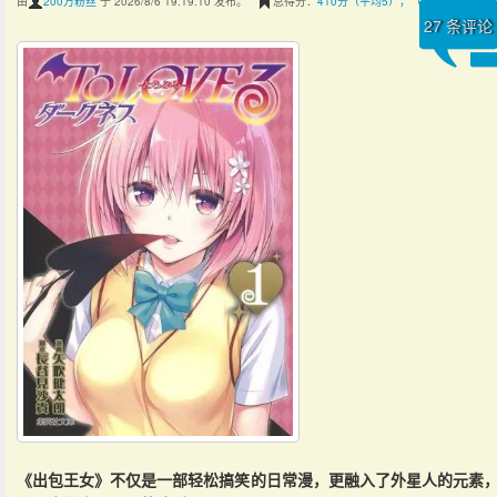
由
200万粉丝
于 2026/8/6 19:19:10 发布。
总得分：
410分（平均5），（共82次评分）
27
条评论
《出包王女》不仅是一部轻松搞笑的日常漫，更融入了外星人的元素