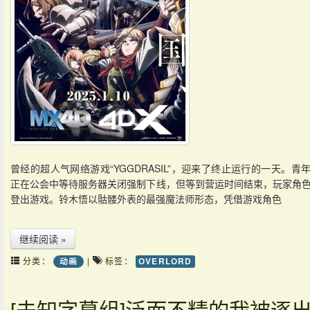
曾经的超人气网络游戏“YGGDRASIL”，迎来了终止运行的一天。青
正在公会中等待服务器关闭强制下线，但等到营运时间结束，玩家角
登出游戏。铃木悟以骷髅外表的最强魔法师形态，凭借游戏角色
继续阅读 »
分类：
|
标签：
动画
OVERLORD
[未知字幕组]泛而不精的我被逐