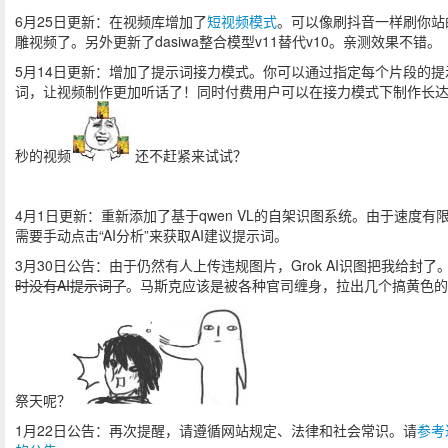
6月25日更新：在视频库增加了
短视频模式
。可以像刷抖音一样刷你站
雕视频了。另外更新了dasiwa整合模型v11替代v10。亲测效果不错。
5月14日更新：增加了提示词接力模式。你可以通过指定每个片段的提
词，让视频制作更加听话了！同时付费用户可以在接力模式下制作长达
秒的视频
还不赶紧来试试？
4月1日更新：重新添加了基于qwen VL的自架识图系统。由于速度有
需要手动点击“AI分析”来获取AI建议提示词。
3月30日公告：由于仍然有人上传违规图片，Grok AI识图把我给封了
时没有AI提示词了
。马斯克应该是被各种官司缠身，拉出几个搞黄色的
祭天呢？
1月22日公告：再次提醒，请遵循网站规定、法律和社会常识。请
参考