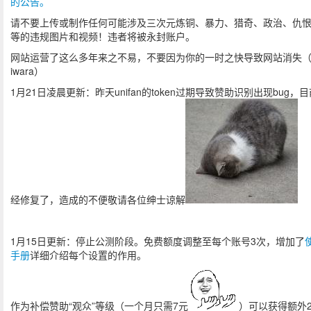
的公告。
请不要上传或制作任何可能涉及三次元炼铜、暴力、猎奇、政治、仇
等的违规图片和视频！违者将被永封账户。
网站运营了这么多年来之不易，不要因为你的一时之快导致网站消失
iwara）
1月21日凌晨更新：昨天unifan的token过期导致赞助识别出现bug，
经修复了，造成的不便敬请各位绅士谅解
1月15日更新：停止公测阶段。免费额度调整至每个账号3次，增加了
手册
详细介绍每个设置的作用。
作为补偿赞助“观众”等级（一个月只需7元
）可以获得额外