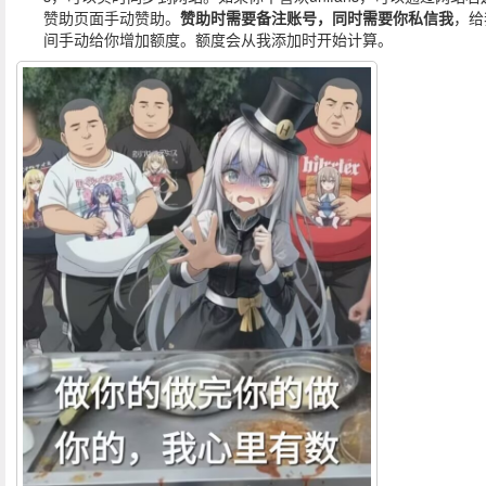
赞助页面手动赞助。
赞助时需要备注账号，同时需要你私信我
，给
间手动给你增加额度。额度会从我添加时开始计算。
独步慢舞
2026/5/18 15:2
有没有前传