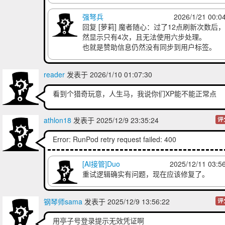
强弩兵
2026/1/21 00:0
回复
[萝莉] 魔者随心
：过了12点刷新次数后
然显示只有4次，且无法使用六步处理。
也就是赞助信息仍然没有同步到用户标签。
reader
发表于 2026/1/10 01:07:30
看到个猎奇玩意，人生马，我说你们XP能不能正常点
athlon18
发表于 2025/12/9 23:35:24
评
Error: RunPod retry request failed: 400
[AI接管]Duo
2025/12/11 03:5
重试逻辑确实有问题，现在应该修复了。
钢琴师sama
发表于 2025/12/9 13:56:22
评
用亭子号登录提示无效凭证啊