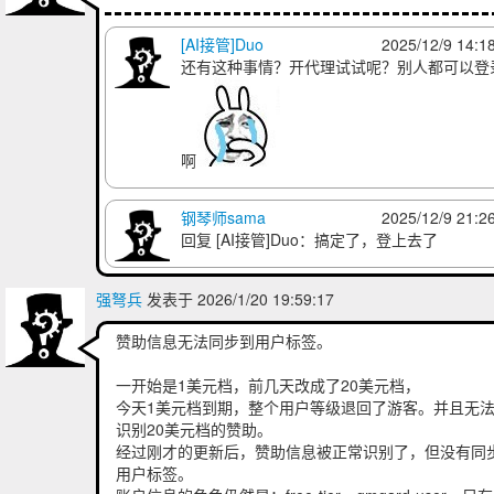
[AI接管]Duo
2025/12/9 14:1
还有这种事情？开代理试试呢？别人都可以登
啊
钢琴师sama
2025/12/9 21:2
回复
[AI接管]Duo
：搞定了，登上去了
强弩兵
发表于 2026/1/20 19:59:17
赞助信息无法同步到用户标签。
一开始是1美元档，前几天改成了20美元档，
今天1美元档到期，整个用户等级退回了游客。并且无
识别20美元档的赞助。
经过刚才的更新后，赞助信息被正常识别了，但没有同
用户标签。