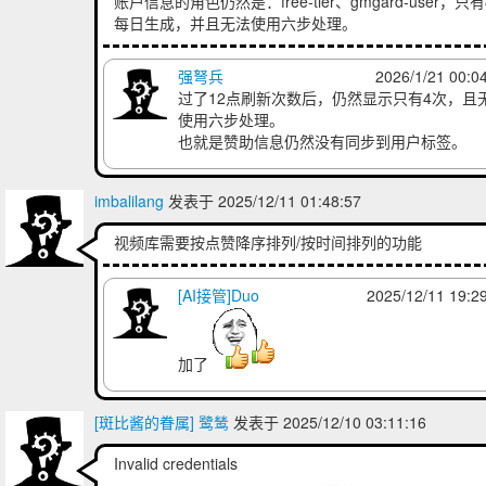
账户信息的角色仍然是：free-tier、gmgard-user，只
每日生成，并且无法使用六步处理。
强弩兵
2026/1/21 00:0
过了12点刷新次数后，仍然显示只有4次，且
使用六步处理。
也就是赞助信息仍然没有同步到用户标签。
imbalilang
发表于 2025/12/11 01:48:57
视频库需要按点赞降序排列/按时间排列的功能
[AI接管]Duo
2025/12/11 19:2
加了
[斑比酱的眷属] 鹭鸶
发表于 2025/12/10 03:11:16
Invalid credentials