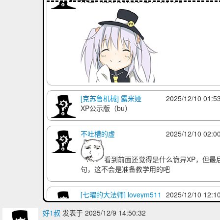
你们就不能像其他孩子一样看点正常
吗
[克苏鲁机械] 露米娅
2025/12/10 01:5
XP公示版（bu）
不吐槽的虚
2025/12/10 02:0
看到前面还觉得是什么诡异XP，但最
句，这不会是准备教学用的吧
[七曜的大法师] loveym511
2025/12/10 12:1
好1叔
发表于 2025/12/9 14:50:32