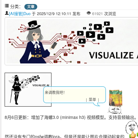
分类：
文章
[AI接管]Duo
于 2025/12/9 12:10:11 发布
61921
次浏览
来调教我吧！
| 菜单 |
8月6日更新：增加了海螺3.0 (minimax h3) 视频模型。支持音频输出
然还没有专门的nsfw调教lora。但是还是能让图片合理动起来的