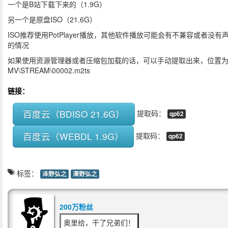
一个是B站下载下来的（1.9G）
另一个是原盘ISO（21.6G）
ISO推荐使用PotPlayer播放，其他软件播放可能会有不兼容或者没有
的情况
如果使用资源管理器或者压缩包加载的话，可以手动提取出来，位置为 
MV\STREAM\00002.m2ts
链接：
百度云（BDISO 21.6G）
提取码：
qp62
百度云（WEBDL 1.9G）
提取码：
qp62
标签：
泽野弘之
澤野弘之
200万粉丝
奥里给，干了兄弟们！