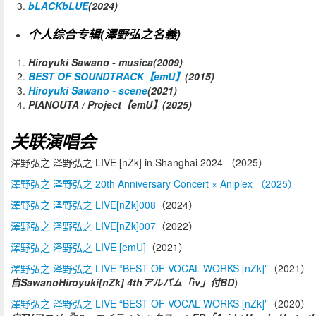
bLACKbLUE
(2024)
个人综合专辑(澤野弘之名義)
Hiroyuki Sawano
- musica(2009)
BEST OF SOUNDTRACK【emU】
(2015)
Hiroyuki Sawano - scene
(2021)
PIANOUTA / Project【emU】(2025)
关联演唱会
澤野弘之 泽野弘之 LIVE [nZk] in Shanghai 2024 （2025）
澤野弘之 泽野弘之 20th Anniversary Concert × Aniplex （2025）
澤野弘之 泽野弘之 LIVE[nZk]008
（2024）
澤野弘之 泽野弘之 LIVE[nZk]007
（2022）
澤野弘之 泽野弘之 LIVE [emU]
（2021）
澤野弘之 泽野弘之 LIVE “BEST OF VOCAL WORKS [nZk]”
（2021）
自SawanoHiroyuki[nZk] 4thアルバム「iv」付BD
）
澤野弘之 泽野弘之 LIVE “BEST OF VOCAL WORKS [nZk]”
（2020）