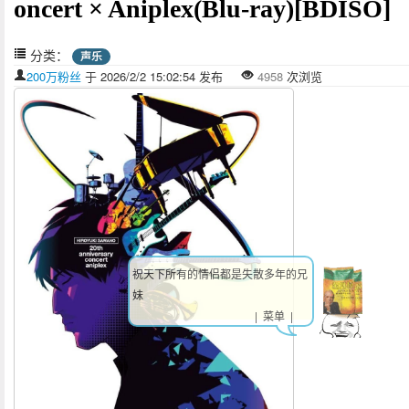
oncert × Aniplex(Blu-ray)[BDISO]
分类：
声乐
200万粉丝
于 2026/2/2 15:02:54 发布
4958
次浏览
祝天下所有的情侣都是失散多年的兄
妹
| 菜单 |