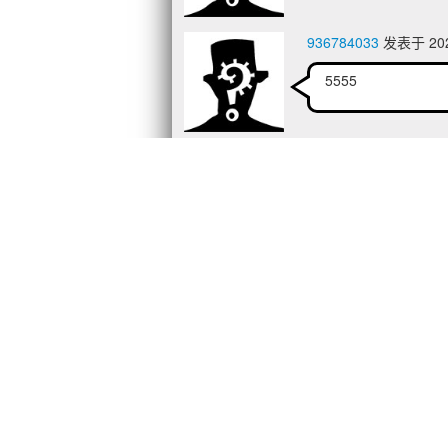
936784033
发表于 2026
5555
[窥探深渊之人] 嗜血猫
感谢分享！
宅漫子
发表于 2026/1/
555
牛魔酬宾
发表于 2026/1
111111111111111