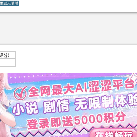
雨过天晴时
次评分）