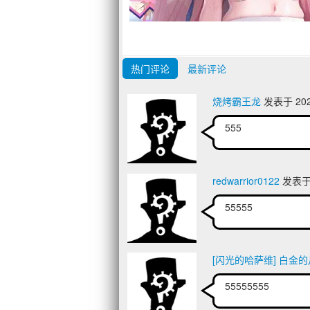
热门评论
最新评论
烧烤霸王龙
发表于 2026
555
redwarrior0122
发表于 2
55555
[闪光的哈萨维] 白金
55555555