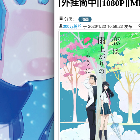
[外挂简中][1080P][MK
分类：
动画
200万粉丝
于 2026/1/22 10:59:23 发布