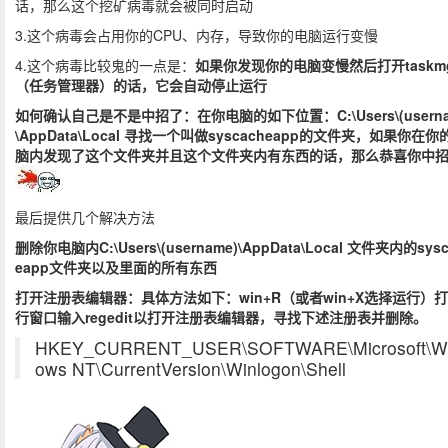
话，那么这个挖矿病毒就会被同时启动
3.这个病毒会占用你的CPU、内存，导致你的电脑运行变慢
4.这个病毒比较鬼的一点是：
如果你发现你的电脑变慢然后打开taskmg
（任务管理器）的话，它会自动停止运行
如何确认自己是不是中招了：在你电脑的如下位置：C:\Users\(userna
\AppData\Local 寻找一个叫做syscacheapp的文件夹，如果你在你
脑内发现了这个文件夹并且这个文件夹内有东西的话，那么恭喜你中
最后提供几个解决方法
删除你电脑内C:\Users\(username)\AppData\Local 文件夹内的sysc
eapp文件夹以及里面的所有东西
打开注册表编辑器：具体方法如下：win+R（或者win+X选择运行）
行窗口输入regedit以打开注册表编辑器，寻找下述注册表并删除。
HKEY_CURRENT_USER\SOFTWARE\Microsoft\W
ows NT\CurrentVersion\Winlogon\Shell