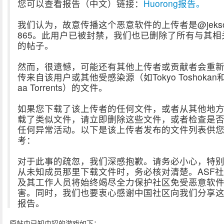
您可以查看报告（中文）链接：
Huorong报告。
我们认为，故意传播这个恶意软件的上传者是@jekso
865。此用户已被封禁，我们也已删除了所有与其相
的帖子。
然而，很遗憾，可能还有其他上传者或贡献者会重
传来自该用户或其他受感染源（如Tokyo Toshokan和
aa Torrents）的文件。
如果您下载了该上传者的任何文件，或者从其他地
载了类似文件，请立即删除这些文件，或者检查是
任何异常活动。以下是该上传者发布的文件列表供
考：
对于此事的疏忽，我们深感抱歉。请务必小心，特
从未知成员那里下载文件时，务必核对清楚。ASF
及其工作人员将始终竭尽全力保护社区免受恶意软
害。同时，我们也要衷心感谢中国社区向我们分享
报告。
原帖中已知中招的游戏如下：