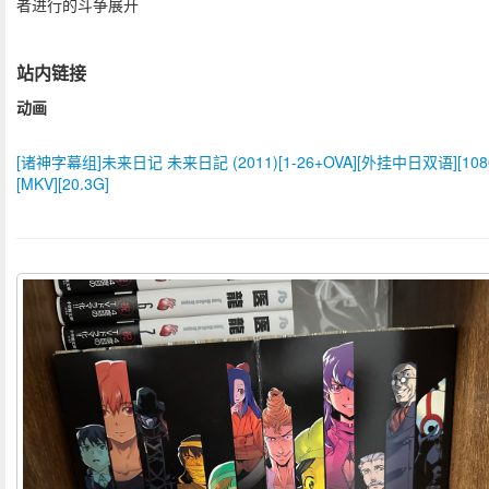
者进行的斗争展开
站内链接
动画
[诸神字幕组]未来日记 未来日記 (2011)[1-26+OVA][外挂中日双语][108
[MKV][20.3G]