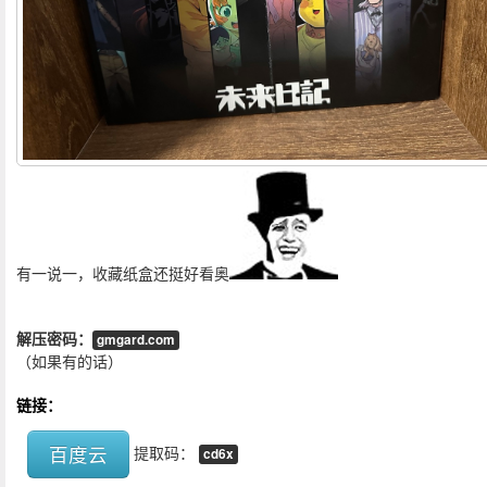
有一说一，收藏纸盒还挺好看奥
解压密码：
gmgard.com
（如果有的话）
链接：
百度云
提取码：
cd6x