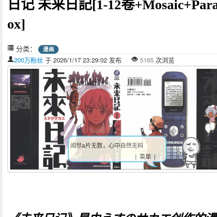
日记 未来日記[1-12卷+Mosaic+Par
ox]
分类：
漫画
200万粉丝
于 2026/1/17 23:29:02 发布
5165
次浏览
阅尽a片无数，心中自然无码
| 菜单 |