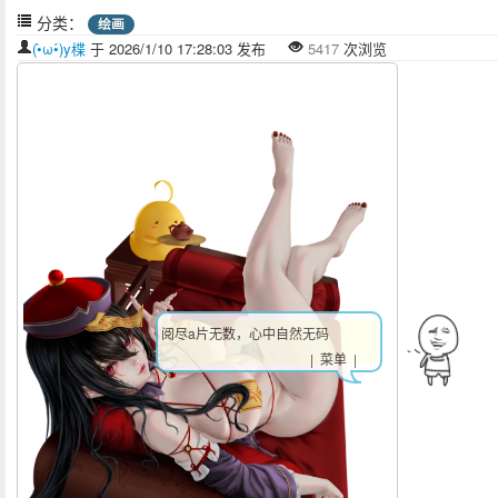
分类：
绘画
(•̀ω•́)y楪
于 2026/1/10 17:28:03 发布
5417
次浏览
阅尽a片无数，心中自然无码
| 菜单 |