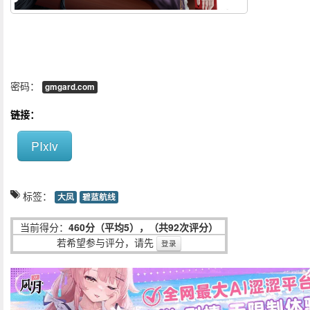
密码：
gmgard.com
链接：
PIxiv
标签：
大凤
碧蓝航线
当前得分：
460分（平均5），（共92次评分）
若希望参与评分，请先
登录