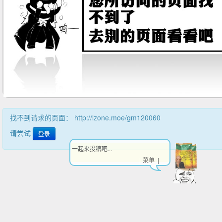
找不到请求的页面： http://lzone.moe/gm120060
请尝试
登录
一起来投稿吧...
| 菜单 |