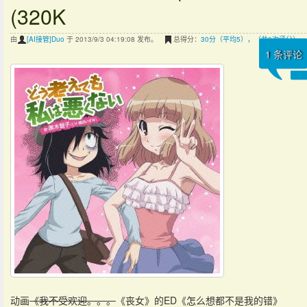
(320K
由
[AI接管]Duo
于 2013/9/3 04:19:08 发布。
总得分：
30分（平均5），（共6次评分）
1
条评论
动画
《我不受欢迎。。。
《丧女》的ED《怎么想都不是我的错》