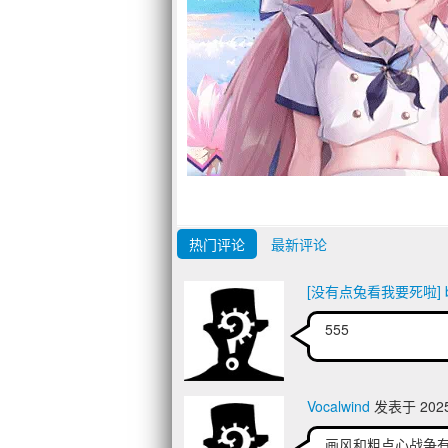
热门评论
最新评论
[没有点兔看我要死啦] bi
555
Vocalwind
发表于 2025/
画风和粗点心战争