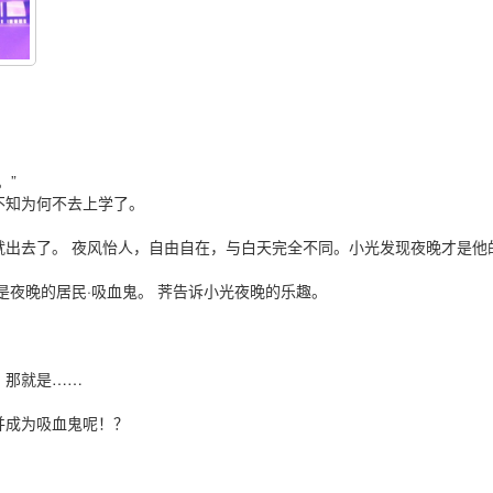
。”
不知为何不去上学了。
就出去了。 夜风怡人，自由自在，与白天完全不同。小光发现夜晚才是他
是夜晚的居民·吸血鬼。 荠告诉小光夜晚的乐趣。
。那就是……
并成为吸血鬼呢！？