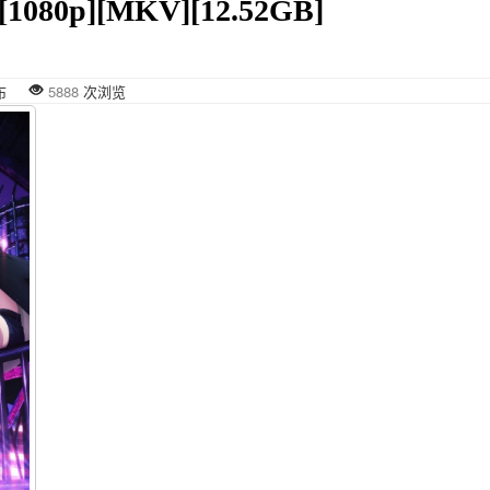
1080p][MKV][12.52GB]
9 发布
5888
次浏览