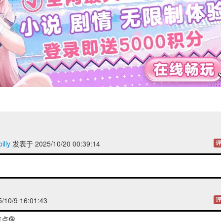
lly
发表于 2025/10/20 00:39:14
评
10/9 16:01:43
评
有点像