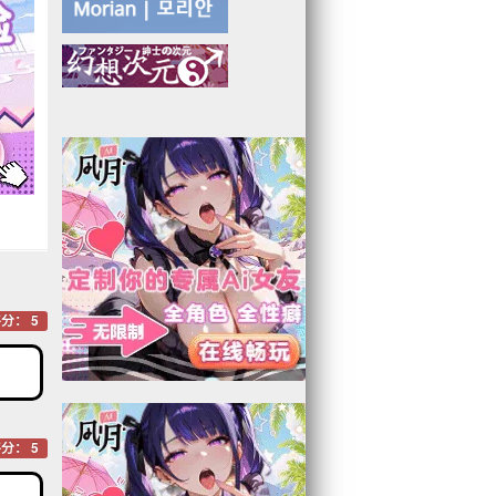
分： 5
分： 5