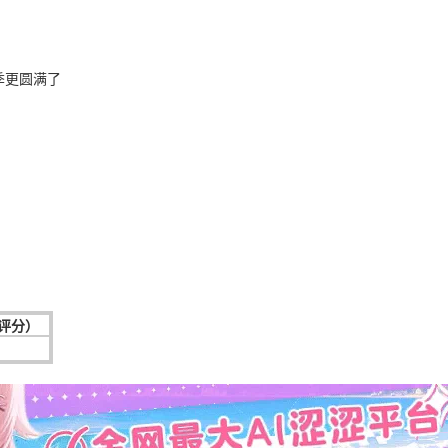
季更圆满了
次评分）