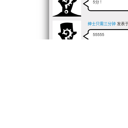
5分 !
绅士只需三分钟
发表于 2
55555
[斑比酱的眷属] 月下狂
555555
花见之酒
发表于 2025/1
5555555
936784033
发表于 2025