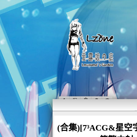
(合集)[7³ACG&