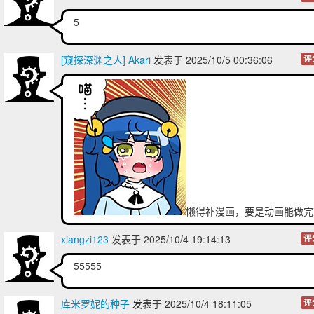
5
[窥探深渊之人] Akari
发表于 2025/10/5 00:36:06
评
懒得补漫画，要是动画能做完
了
xiangzi123
发表于 2025/10/4 19:14:13
评
55555
库米罗妮的种子
发表于 2025/10/4 18:11:05
评