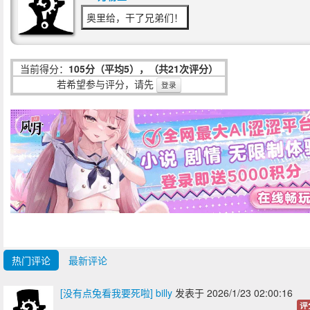
奥里给，干了兄弟们！
当前得分：
105分（平均5），（共21次评分）
若希望参与评分，请先
登录
热门评论
最新评论
[没有点兔看我要死啦] billy
发表于 2026/1/23 02:00:16
评