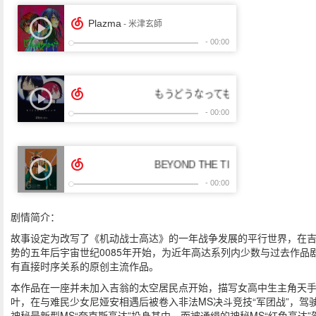
剧情简介：
故事设定为改写了《机动战士高达》的一年战争发展的平行世界，在
势的五年后宇宙世纪0085年开始，为近年高达系列内少数与过去作品
有直接时序关系的原创主流作品。
本作品在一座并未加入吉翁的太空居民点开始，描写女高中生主角天
叶，在与难民少女尼娅安相遇后被卷入非法MS决斗竞技“军团战”，驾
神秘最新型MS“夸克斯高达”投身其中，而被通缉的神秘MS“红色高达”