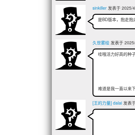
sinkiller
发表于 2025/4/
是BD版本，抱走抱走...
久世雾绘
发表于 2025/4
哇哦活力好高的种
难道是我一直以来
[王的力量] dalai
发表于 2