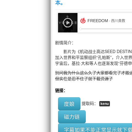
本。
剧情简介：
影片为《机动战士高达SEED DES
加入世界和平监察组织“孔帕斯”，介入世界
宇宙后，基拉·大和等人也逐渐发现“芬德
别问我为什么这么久了大家都看完了才搬
但实在是忍不住了就下载资源了
链接：
度娘
提取码：
kenu
磁力链
字幕如果不能正常显示就下载