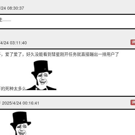
24 08:30:37
....
/24 03:11:40
评
子，爱了爱了，好久没能看到彗星刚开任务就直接蹦出一排用户了
下的死种太多么
025/4/24 00:16:41
评