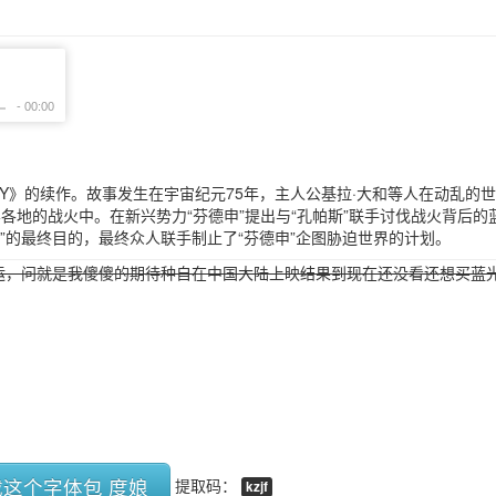
TINY》的续作。故事发生在宇宙纪元75年，主人公基拉·大和等人在动乱的
各地的战火中。在新兴势力“芬德申”提出与“孔帕斯”联手讨伐战火背后的
申”的最终目的，最终众人联手制止了“芬德申”企图胁迫世界的计划。
运，问就是我傻傻的期待种自在中国大陆上映结果到现在还没看还想买蓝
这个字体包 度娘
提取码：
kzjf