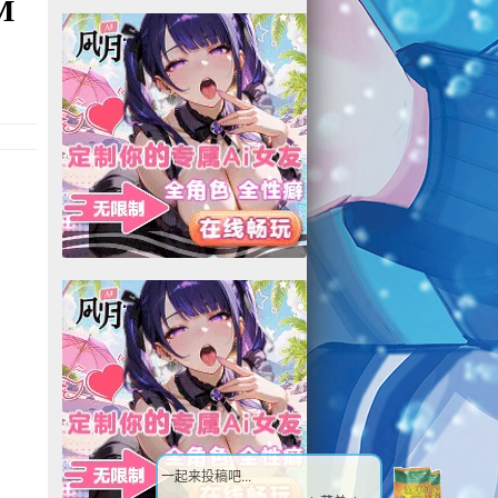
M
一起来投稿吧...