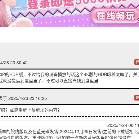
/28 20:30:42
评
60P的HDR版，不过给我的设备播放的话这个4K版的HDR瞅着太暗了，关
以找就没搬运到度盘里了，不过可以直接离线到度盘里
于 2025/4/23 23:16:25
评
容呀？或是重新上映新加的内容？
2025/4/24 00:1
早的院线版以及在蓝光碟发售(2024年12月25日发售)之前的下载版相比
画是改良的版本。重映版(特别版)加的一点新内蓝光版里好像还是没有