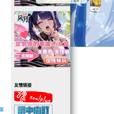
| 菜单 |
友情链接
版