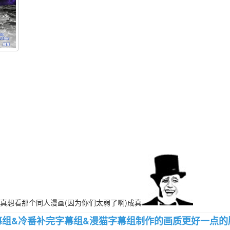
真想看那个同人漫画(因为你们太弱了啊)成真
桜都字幕组&冷番补完字幕组&漫猫字幕组制作的画质更好一点的