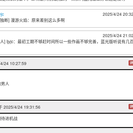
jc
2025/4/24 20:3
回独断] 漫游火焰
：原来差别这么多啊
2025/4/24 21:0
] ljyjc
：最初工期不够赶时间所以一些作画不够完善，蓝光版听说有几
/24 10:27:59
评
的男人
2025/4/24 19:31:56
评
期待进机战