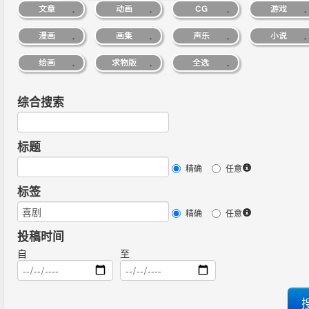
文章
动画
CG
游戏
漫画
画集
声乐
小说
绘画
求物版
全选
综合搜索
标题
精确
任意
标签
精确
任意
投稿时间
自
至