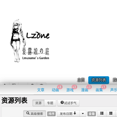
主页
资源列表
汉
+6
+2
+3
+1
文章
动画
游戏
漫画
画集
声
资源列表
资源
专题
试试手气
高级搜索
发布日期
排序
查看