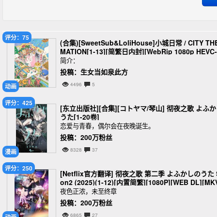
评分：75
(合集)[SweetSub&LoliHouse]小城日常 / CITY THE
MATION[1-13][简繁日内封][WebRip 1080p HEVC-
AAC][MKV[][10.61GB]
简介：
投稿：生女当如泉此方
4496
5
动画
评分：425
[东立出版社][合集][コトヤマ/琴山] 彻夜之歌 よふ
うた[1-20卷]
恋爱与青春，偶尔会在夜晚诞生。
投稿：200万粉丝
8328
37
漫画
评分：250
[Netflix官方翻译] 彻夜之歌 第二季 よふかしのうた 
on2 (2025)(1-12)[内置简繁][1080P][WEB DL][MKV
G]
夜色正浓，未至终章
投稿：200万粉丝
6865
27