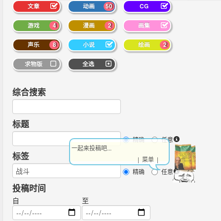
文章
动画
50
CG
游戏
4
漫画
2
画集
声乐
8
小说
绘画
2
求物版
全选
综合搜索
标题
精确
任意
一起来投稿吧...
标签
| 菜单 |
精确
任意
投稿时间
自
至