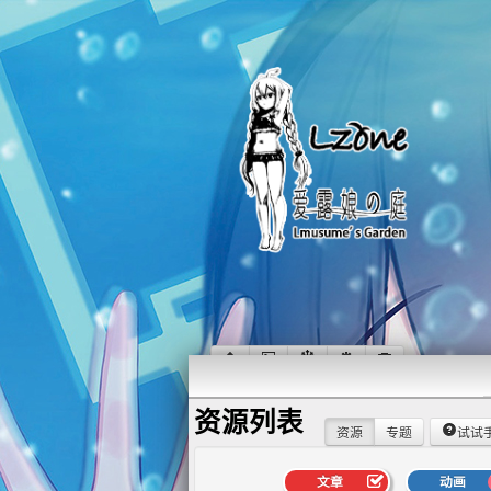
资源列表
资源
专题
试试
文章
动画