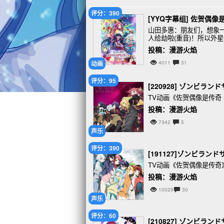
评分：390
[YYQ字幕组] 佐贺偶像是传
山田多惠：朋友们，想象
人给劫啦(重音)！所以外
子，才是好日子(破音)！
投稿：漫游火焰
动画
4011
31
评分：95
[220928] ゾンビランドサ
TV动画《佐贺偶像是传奇
投稿：漫游火焰
7342
5
声乐
评分：390
[191127]ゾンビランドサ
TV动画《佐贺偶像是传
投稿：漫游火焰
10029
30
声乐
评分：60
[210827] ゾンビランドサガ