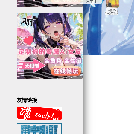
| 菜单 |
友情链接