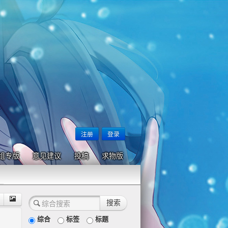
注册
登录
组专版
意见建议
投稿
求物版
综合
标签
标题