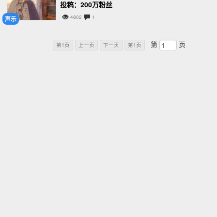
投稿：200万粉丝
4802
1
声乐
第
页
第1页
上一页
下一页
第1页