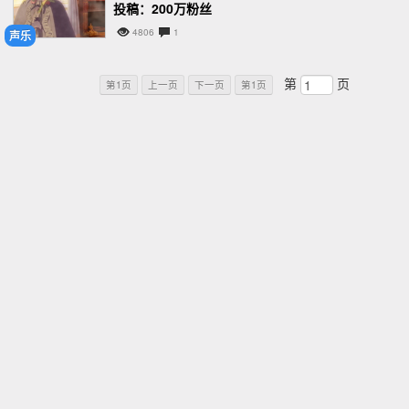
投稿：200万粉丝
4806
1
声乐
第
页
第1页
上一页
下一页
第1页