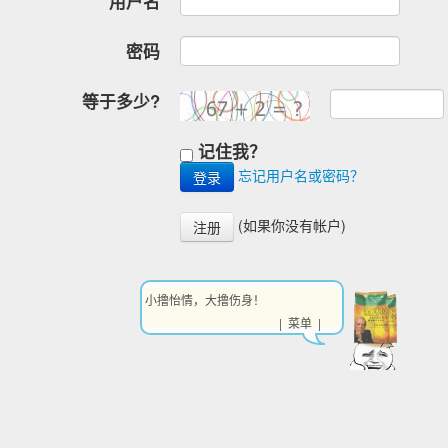
用户名
密码
等于多少?
记住我？
忘记用户名或密码？
(如果你没有帐户)
注册
小撸怡情，大撸伤身！
| 菜单 |