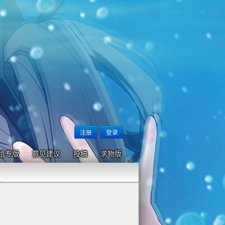
注册
登录
组专版
意见建议
投稿
求物版