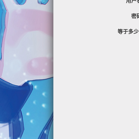
用户
密
等于多少