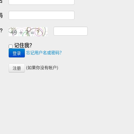
名
码
?
记住我？
忘记用户名或密码？
(如果你没有帐户)
注册