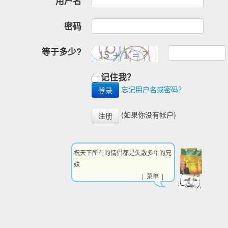
用户名
密码
等于多少?
记住我？
忘记用户名或密码？
(如果你没有帐户)
注册
祝天下所有的情侣都是失散多年的兄
妹
| 菜单 |