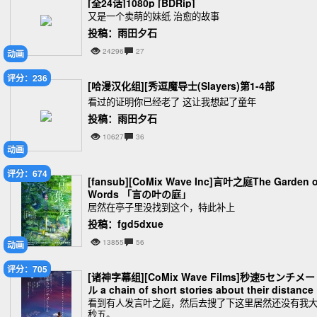
[全24话]1080p [BDRip]
又是一个卖萌的妹纸 治愈的故事
投稿：雨田夕石
24296
27
动画
评分：236
[哈漫汉化组][秀逗魔导士(Slayers)第1-4部
看过的证明你已经老了 这让我想起了童年
投稿：雨田夕石
10627
36
动画
评分：674
[fansub][CoMix Wave Inc]言叶之庭The Garden o
Words 「言の叶の庭」
居然在亭子里没找到这个，特此补上
投稿：fgd5dxue
13855
56
动画
评分：705
[诸神字幕组][CoMix Wave Films]秒速5センチメ
ル a chain of short stories about their distance
(秒速五厘米)
看到有人发言叶之庭，然后去搜了下这里居然还没有我
秒五。